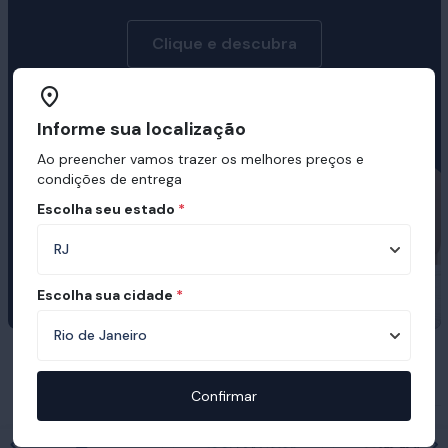
Clique e descubra
Informe sua localização
Ao preencher vamos trazer os melhores preços e
condições de entrega
Escolha seu estado
*
Escolha sua cidade
*
Prêmios e certificações recebidas pelo
Ortobom
Confirmar