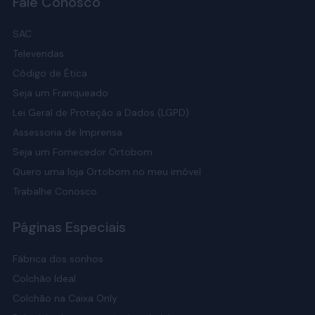
Fale Conosco
SAC
Televendas
Código de Ética
Seja um Franqueado
Lei Geral de Proteção a Dados (LGPD)
Assessoria de Imprensa
Seja um Fornecedor Ortobom
Quero uma loja Ortobom no meu imóvel
Trabalhe Conosco
Páginas Especiais
Fábrica dos sonhos
Colchão Ideal
Colchão na Caixa Only