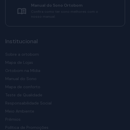
Manual do Sono Ortobom
Confira como ter sono melhores com o
nosso manual.
Institucional
Sobre a ortobom
Mapa de Lojas
Ortobom na Mídia
Manual do Sono
Mapa de conforto
Teste de Qualidade
Responsabilidade Social
Meio Ambiente
Prêmios
Política de Promoções