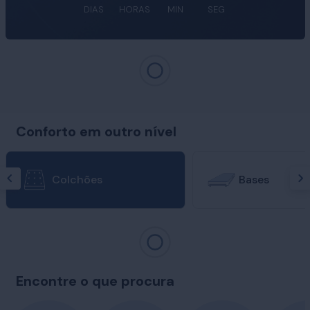
DIAS
HORAS
MIN
SEG
Conforto em outro nível
Colchões
Bases
Encontre o que procura