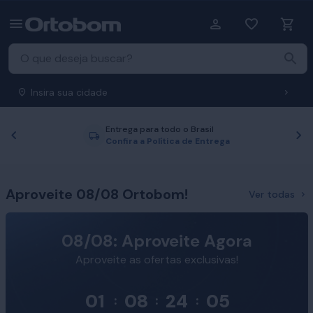
Insira sua cidade
Entrega para todo o Brasil
Anterior
P
Confira a Política de Entrega
Aproveite 08/08 Ortobom!
Ver todas
08/08: Aproveite Agora
Aproveite as ofertas exclusivas!
01
08
24
04
:
:
: