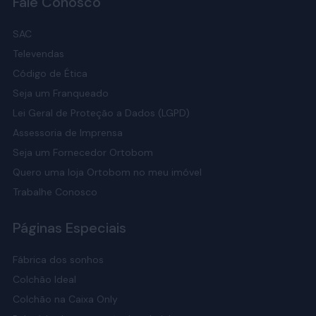
Fale Conosco
SAC
Televendas
Código de Ética
Seja um Franqueado
Lei Geral de Proteção a Dados (LGPD)
Assessoria de Imprensa
Seja um Fornecedor Ortobom
Quero uma loja Ortobom no meu imóvel
Trabalhe Conosco
Páginas Especiais
Fábrica dos sonhos
Colchão Ideal
Colchão na Caixa Only