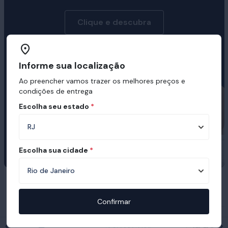
Clique e descubra
Informe sua localização
Ao preencher vamos trazer os melhores preços e
condições de entrega
Escolha seu estado
*
Escolha sua cidade
*
Prêmios e certificações recebidas pelo
Ortobom
Confirmar