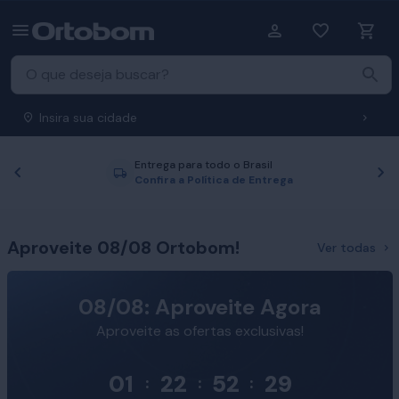
Insira sua cidade
Entrega para todo o Brasil
Anterior
P
Confira a Política de Entrega
Aproveite 08/08 Ortobom!
Ver todas
08/08: Aproveite Agora
Aproveite as ofertas exclusivas!
01
22
52
28
:
:
: