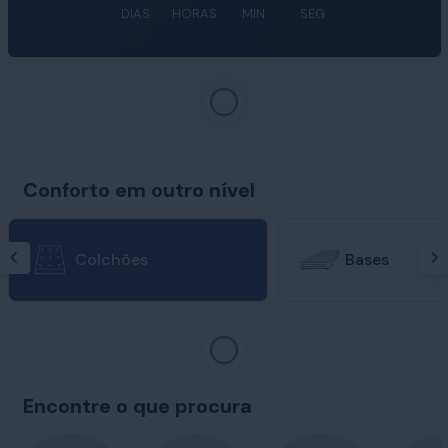
DIAS
HORAS
MIN
SEG
Conforto em outro nível
Colchões
Bases
Encontre o que procura