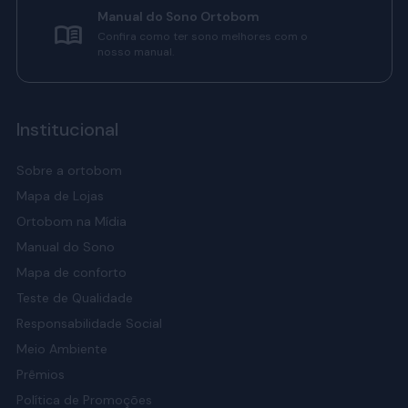
Manual do Sono Ortobom
Confira como ter sono melhores com o
nosso manual.
Institucional
Sobre a ortobom
Mapa de Lojas
Ortobom na Mídia
Manual do Sono
Mapa de conforto
Teste de Qualidade
Responsabilidade Social
Meio Ambiente
Prêmios
Política de Promoções