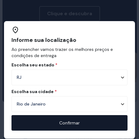
Clique e descubra
Informe sua localização
Ao preencher vamos trazer os melhores preços e
condições de entrega
Escolha seu estado
*
Escolha sua cidade
*
Prêmios e certificações recebidas pelo
Ortobom
Confirmar