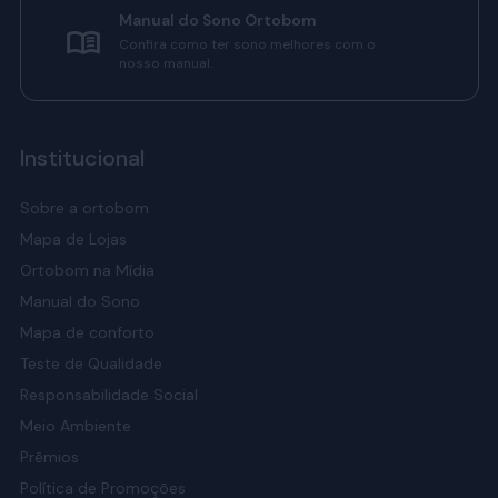
Manual do Sono Ortobom
Confira como ter sono melhores com o
nosso manual.
Institucional
Sobre a ortobom
Mapa de Lojas
Ortobom na Mídia
Manual do Sono
Mapa de conforto
Teste de Qualidade
Responsabilidade Social
Meio Ambiente
Prêmios
Política de Promoções