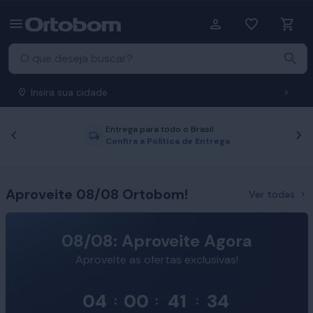
Insira sua cidade
Entrega para todo o Brasil
Anterior
P
Confira a Política de Entrega
Aproveite 08/08 Ortobom!
Ver todas
08/08: Aproveite Agora
Aproveite as ofertas exclusivas!
04
00
41
33
:
:
: