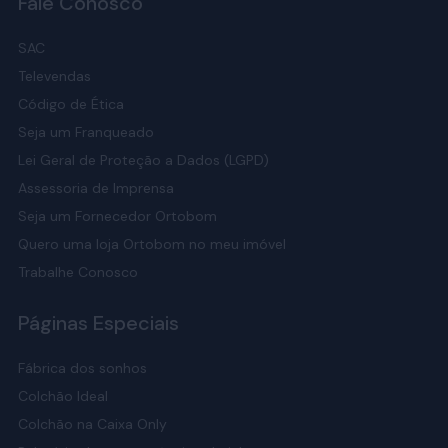
Fale Conosco
SAC
Televendas
Código de Ética
Seja um Franqueado
Lei Geral de Proteção a Dados (LGPD)
Assessoria de Imprensa
Seja um Fornecedor Ortobom
Quero uma loja Ortobom no meu imóvel
Trabalhe Conosco
Páginas Especiais
Fábrica dos sonhos
Colchão Ideal
Colchão na Caixa Only