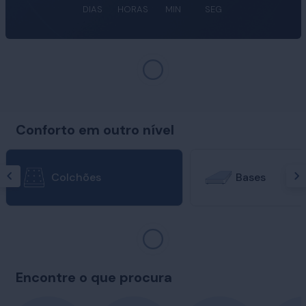
DIAS
HORAS
MIN
SEG
Conforto em outro nível
Colchões
Bases
Encontre o que procura