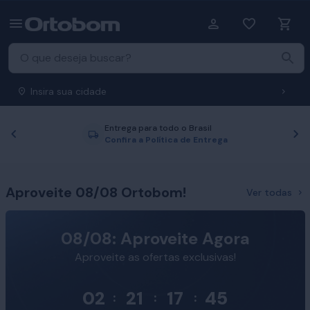
Insira sua cidade
Entrega para todo o Brasil
Anterior
P
Confira a Política de Entrega
Aproveite 08/08 Ortobom!
Ver todas
08/08: Aproveite Agora
Aproveite as ofertas exclusivas!
02
21
17
44
:
:
: