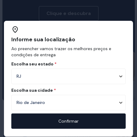
Clique e descubra
Informe sua localização
Ao preencher vamos trazer os melhores preços e
condições de entrega
Escolha seu estado
*
Escolha sua cidade
*
Prêmios e certificações recebidas pelo
Ortobom
Confirmar