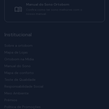
Manual do Sono Ortobom
Confira como ter sono melhores com o
nosso manual.
Institucional
Sobre a ortobom
Mapa de Lojas
Ortobom na Mídia
Manual do Sono
Mapa de conforto
Teste de Qualidade
Responsabilidade Social
Meio Ambiente
Prêmios
Política de Promoções