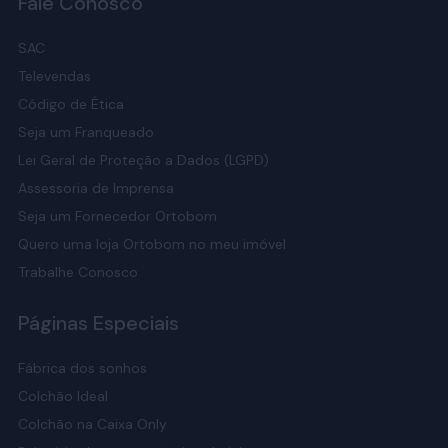
Fale Conosco
SAC
Televendas
Código de Ética
Seja um Franqueado
Lei Geral de Proteção a Dados (LGPD)
Assessoria de Imprensa
Seja um Fornecedor Ortobom
Quero uma loja Ortobom no meu imóvel
Trabalhe Conosco
Páginas Especiais
Fábrica dos sonhos
Colchão Ideal
Colchão na Caixa Only