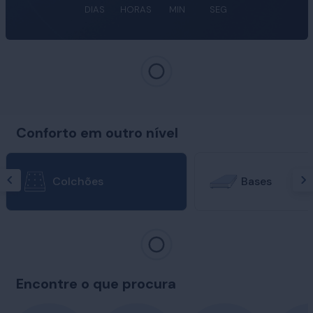
DIAS
HORAS
MIN
SEG
Conforto em outro nível
Colchões
Bases
Encontre o que procura