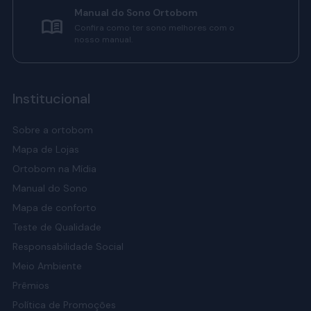
Manual do Sono Ortobom
Confira como ter sono melhores com o
nosso manual.
Institucional
Sobre a ortobom
Mapa de Lojas
Ortobom na Mídia
Manual do Sono
Mapa de conforto
Teste de Qualidade
Responsabilidade Social
Meio Ambiente
Prêmios
Política de Promoções