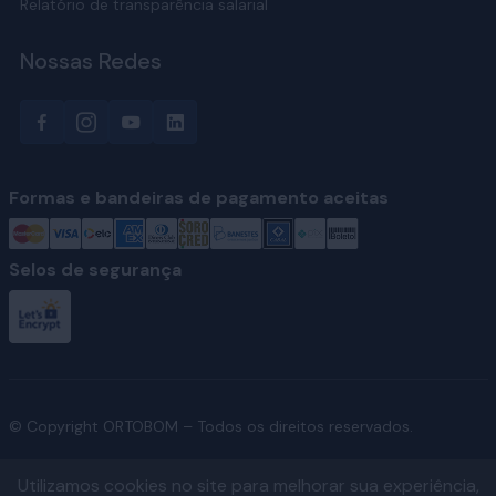
Relatório de transparência salarial
Nossas Redes
Formas e bandeiras de pagamento aceitas
Selos de segurança
© Copyright ORTOBOM – Todos os direitos reservados.
Utilizamos cookies no site para melhorar sua experiência,