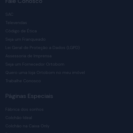
Fale Conosco
SAC
Televendas
Código de Ética
Seja um Franqueado
Lei Geral de Proteção a Dados (LGPD)
Assessoria de Imprensa
Seja um Fornecedor Ortobom
Quero uma loja Ortobom no meu imóvel
Trabalhe Conosco
Páginas Especiais
Fábrica dos sonhos
Colchão Ideal
Colchão na Caixa Only