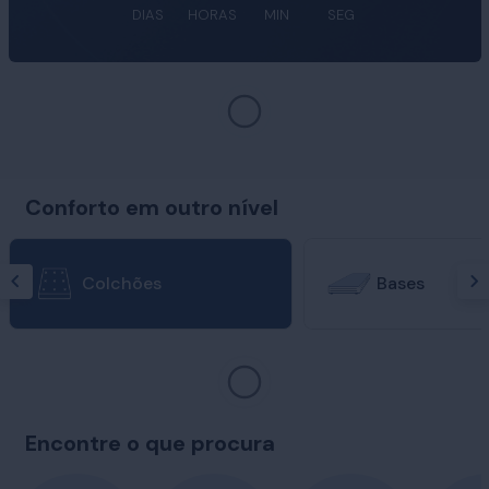
DIAS
HORAS
MIN
SEG
Conforto em outro nível
Colchões
Bases
Encontre o que procura