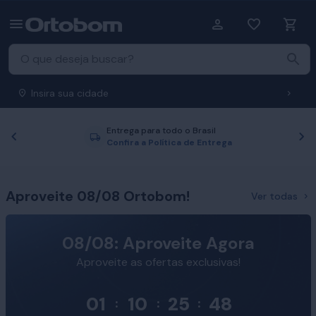
Insira sua cidade
Entrega para todo o Brasil
Anterior
P
Confira a Política de Entrega
Aproveite 08/08 Ortobom!
Ver todas
08/08: Aproveite Agora
Aproveite as ofertas exclusivas!
01
10
25
47
:
:
: