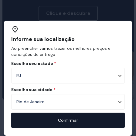
Clique e descubra
Informe sua localização
Ao preencher vamos trazer os melhores preços e
condições de entrega
Escolha seu estado
*
Escolha sua cidade
*
Prêmios e certificações recebidas pelo
Ortobom
Confirmar