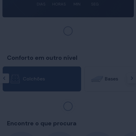
DIAS
HORAS
MIN
SEG
Conforto em outro nível
Colchões
Bases
Encontre o que procura