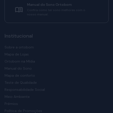
Manual do Sono Ortobom
Confira como ter sono melhores com o
nosso manual.
Institucional
Sobre a ortobom
Mapa de Lojas
Ortobom na Mídia
Manual do Sono
Mapa de conforto
Teste de Qualidade
Responsabilidade Social
Meio Ambiente
Prêmios
Política de Promoções