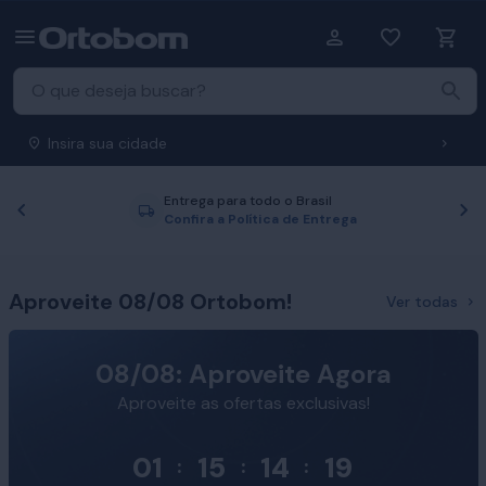
Insira sua cidade
Entrega para todo o Brasil
Anterior
P
Confira a Política de Entrega
Aproveite 08/08 Ortobom!
Ver todas
08/08: Aproveite Agora
Aproveite as ofertas exclusivas!
01
15
14
18
:
:
: