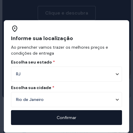
Clique e descubra
Informe sua localização
Ao preencher vamos trazer os melhores preços e
condições de entrega
Escolha seu estado
*
Escolha sua cidade
*
Prêmios e certificações recebidas pelo
Ortobom
Confirmar