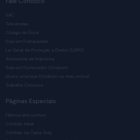
Fale Conosco
SAC
Televendas
Código de Ética
Seja um Franqueado
Lei Geral de Proteção a Dados (LGPD)
Assessoria de Imprensa
Seja um Fornecedor Ortobom
Quero uma loja Ortobom no meu imóvel
Trabalhe Conosco
Páginas Especiais
Fábrica dos sonhos
Colchão Ideal
Colchão na Caixa Only