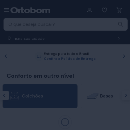
Insira sua cidade
Entrega para todo o Brasil
Anterior
P
Confira a Política de Entrega
Conforto em outro nível
Colchões
Bases