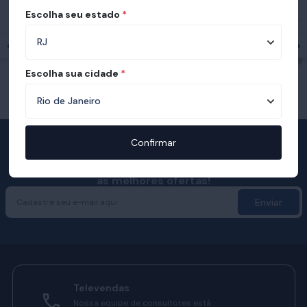
Ortobom
Escolha seu estado
*
Escolha sua cidade
*
Confirmar
Receba com exclusividade
as melhores ofertas!
Enviar
Televendas
Nossa equipe de consultores está