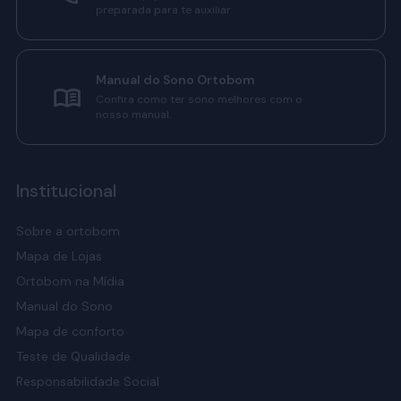
preparada para te auxiliar.
Manual do Sono Ortobom
Confira como ter sono melhores com o
nosso manual.
Institucional
Sobre a ortobom
Mapa de Lojas
Ortobom na Mídia
Manual do Sono
Mapa de conforto
Teste de Qualidade
Responsabilidade Social