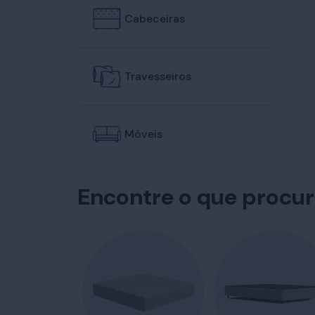
Cabeceiras
Travesseiros
Móveis
Encontre o que procu