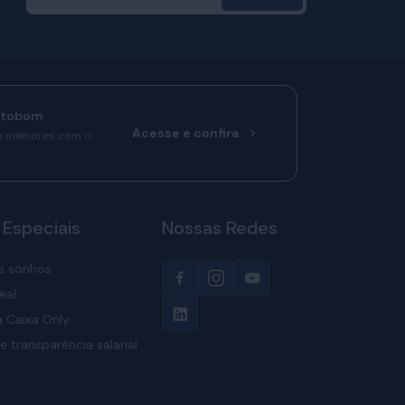
rtobom
Acesse e confira
o melhores com o
 Especiais
Nossas Redes
s sonhos
eal
 Caixa Only
e transparência salarial