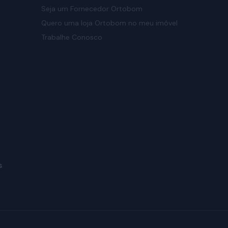
Seja um Fornecedor Ortobom
Quero uma loja Ortobom no meu imóvel
Trabalhe Conosco
s