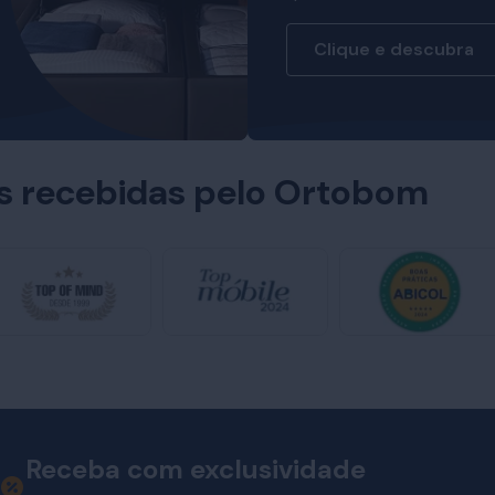
Clique e descubra
es recebidas pelo Ortobom
Receba com exclusividade