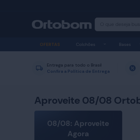
Exibir submenu
OFERTAS
Colchões
Bases
Entrega para todo o Brasil
Confira a Política de Entrega
Aproveite 08/08 Orto
08/08: Aproveite
Agora