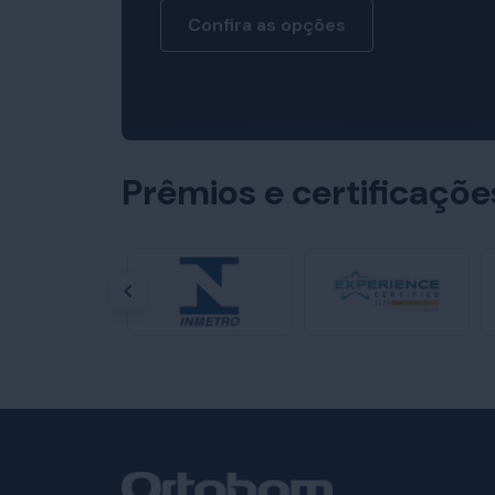
Confira as opções
Prêmios e certificaçõ