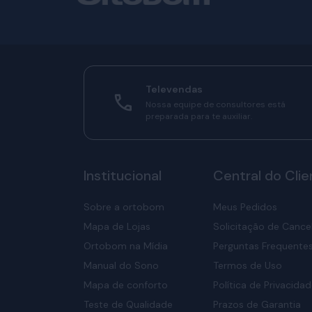
Televendas
Nossa equipe de consultores está
preparada para te auxiliar.
Institucional
Central do Clie
Sobre a ortobom
Meus Pedidos
Mapa de Lojas
Solicitação de Canc
Ortobom na Mídia
Perguntas Frequente
Manual do Sono
Termos de Uso
Mapa de conforto
Política de Privacida
Teste de Qualidade
Prazos de Garantia