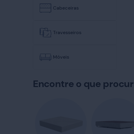
Cabeceiras
Travesseiros
Móveis
Encontre o que procu