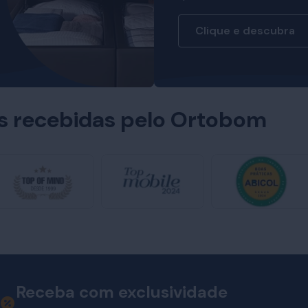
Clique e descubra
es recebidas pelo Ortobom
Receba com exclusividade