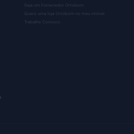
Seja um Fornecedor Ortobom
Quero uma loja Ortobom no meu imóvel
Trabalhe Conosco
s