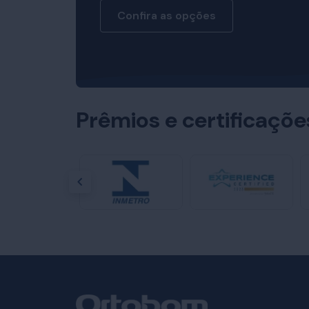
Confira as opções
Prêmios e certificaçõ