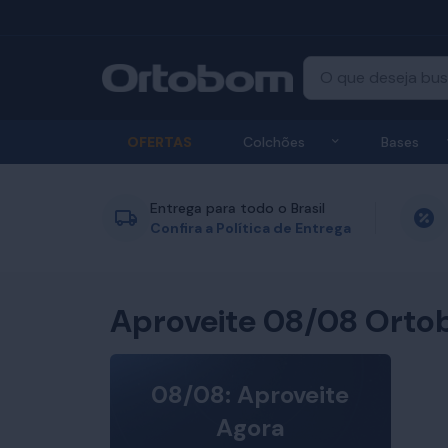
Exibir submenu
OFERTAS
Colchões
Bases
Entrega para todo o Brasil
Confira a Política de Entrega
Aproveite 08/08 Orto
08/08: Aproveite
Agora