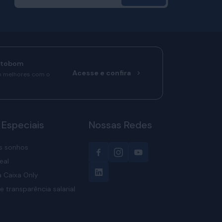
rtobom
Acesse e confira
o melhores com o
 Especiais
Nossas Redes
s sonhos
eal
 Caixa Only
e transparência salarial