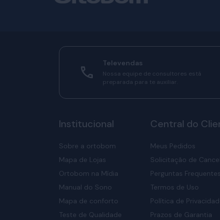
Televendas
Nossa equipe de consultores está
preparada para te auxiliar.
Institucional
Central do Clie
Sobre a ortobom
Meus Pedidos
Mapa de Lojas
Solicitação de Canc
Ortobom na Mídia
Perguntas Frequente
Manual do Sono
Termos de Uso
Mapa de conforto
Política de Privacida
Teste de Qualidade
Prazos de Garantia