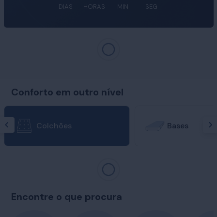
DIAS
HORAS
MIN
SEG
Conforto em outro nível
Colchões
Bases
Encontre o que procura