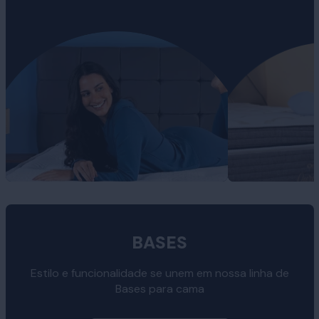
BASES
Estilo e funcionalidade se unem em nossa linha de
Bases para cama