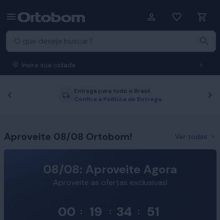
Insira sua cidade
Entrega para todo o Brasil
Anterior
P
Confira a Política de Entrega
Aproveite 08/08 Ortobom!
Ver todas
08/08: Aproveite Agora
Aproveite as ofertas exclusivas!
00
19
34
50
:
:
: