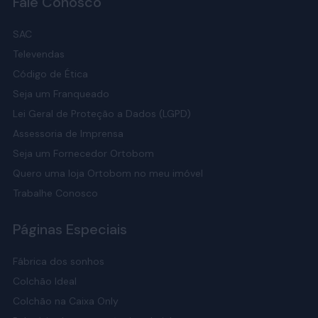
Fale Conosco
SAC
Televendas
Código de Ética
Seja um Franqueado
Lei Geral de Proteção a Dados (LGPD)
Assessoria de Imprensa
Seja um Fornecedor Ortobom
Quero uma loja Ortobom no meu imóvel
Trabalhe Conosco
Páginas Especiais
Fábrica dos sonhos
Colchão Ideal
Colchão na Caixa Only