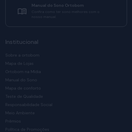
Manual do Sono Ortobom
Confira como ter sono melhores com o
nosso manual.
Institucional
Sobre a ortobom
Mapa de Lojas
Ortobom na Mídia
Manual do Sono
Mapa de conforto
Teste de Qualidade
Responsabilidade Social
Meio Ambiente
Prêmios
Política de Promoções