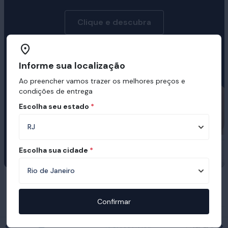
Clique e descubra
Informe sua localização
Ao preencher vamos trazer os melhores preços e
condições de entrega
Escolha seu estado
*
Escolha sua cidade
*
Prêmios e certificações recebidas pelo
Ortobom
Confirmar