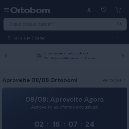
Insira sua cidade
Entrega para todo o Brasil
Anterior
P
Confira a Política de Entrega
Aproveite 08/08 Ortobom!
Ver todas
08/08: Aproveite Agora
Aproveite as ofertas exclusivas!
02
16
07
23
:
:
: