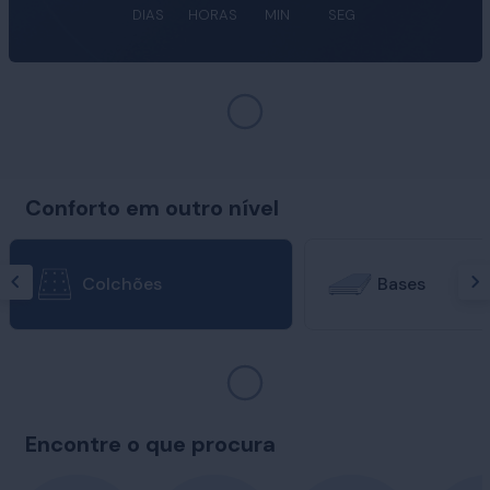
DIAS
HORAS
MIN
SEG
Conforto em outro nível
Colchões
Bases
Encontre o que procura