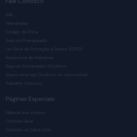
Fale Conosco
SAC
Televendas
Código de Ética
Seja um Franqueado
Lei Geral de Proteção a Dados (LGPD)
Assessoria de Imprensa
Seja um Fornecedor Ortobom
Quero uma loja Ortobom no meu imóvel
Trabalhe Conosco
Páginas Especiais
Fábrica dos sonhos
Colchão Ideal
Colchão na Caixa Only