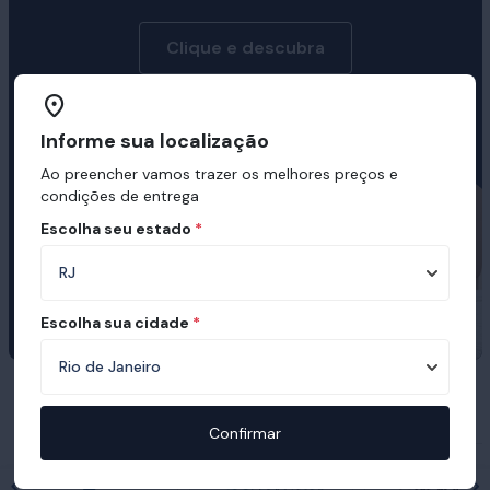
Clique e descubra
Informe sua localização
Ao preencher vamos trazer os melhores preços e
condições de entrega
Escolha seu estado
*
Escolha sua cidade
*
Prêmios e certificações recebidas pelo
Ortobom
Confirmar