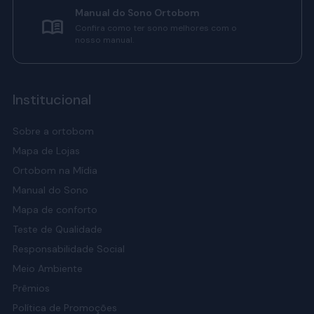
Manual do Sono Ortobom
Confira como ter sono melhores com o
nosso manual.
Institucional
Sobre a ortobom
Mapa de Lojas
Ortobom na Mídia
Manual do Sono
Mapa de conforto
Teste de Qualidade
Responsabilidade Social
Meio Ambiente
Prêmios
Política de Promoções