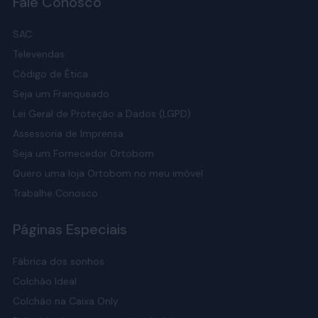
Fale Conosco
SAC
Televendas
Código de Ética
Seja um Franqueado
Lei Geral de Proteção a Dados (LGPD)
Assessoria de Imprensa
Seja um Fornecedor Ortobom
Quero uma loja Ortobom no meu imóvel
Trabalhe Conosco
Páginas Especiais
Fábrica dos sonhos
Colchão Ideal
Colchão na Caixa Only