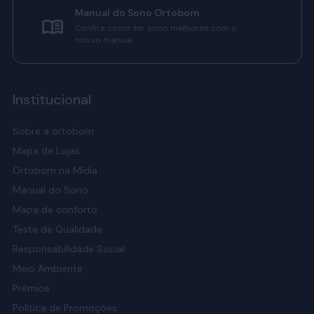
Manual do Sono Ortobom
Confira como ter sono melhores com o
nosso manual.
Institucional
Sobre a ortobom
Mapa de Lojas
Ortobom na Mídia
Manual do Sono
Mapa de conforto
Teste de Qualidade
Responsabilidade Social
Meio Ambiente
Prêmios
Política de Promoções