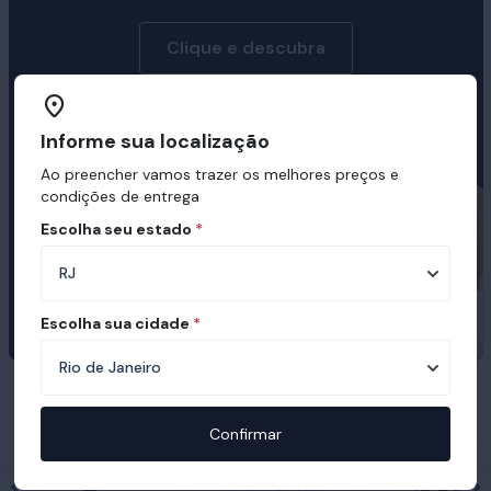
Clique e descubra
Informe sua localização
Ao preencher vamos trazer os melhores preços e
condições de entrega
Escolha seu estado
*
Escolha sua cidade
*
Prêmios e certificações recebidas pelo
Ortobom
Confirmar