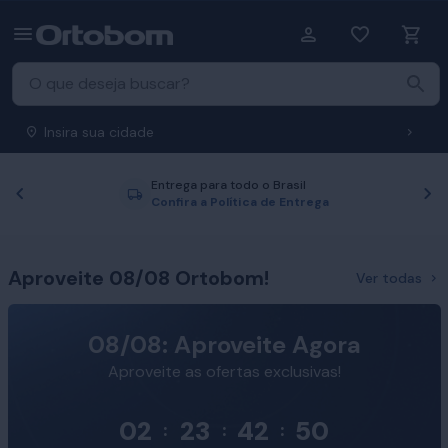
Insira sua cidade
Entrega para todo o Brasil
Anterior
P
Confira a Política de Entrega
Aproveite 08/08 Ortobom!
Ver todas
08/08: Aproveite Agora
Aproveite as ofertas exclusivas!
02
23
42
49
:
:
: