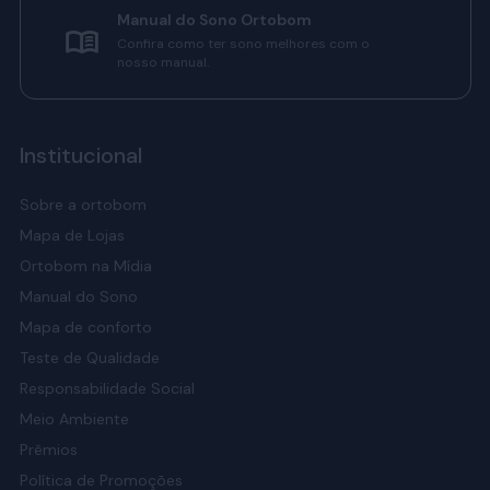
Manual do Sono Ortobom
Confira como ter sono melhores com o
nosso manual.
Institucional
Sobre a ortobom
Mapa de Lojas
Ortobom na Mídia
Manual do Sono
Mapa de conforto
Teste de Qualidade
Responsabilidade Social
Meio Ambiente
Prêmios
Política de Promoções