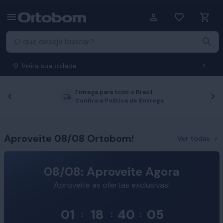
Insira sua cidade
Entrega para todo o Brasil
Anterior
P
Confira a Política de Entrega
Aproveite 08/08 Ortobom!
Ver todas
08/08: Aproveite Agora
Aproveite as ofertas exclusivas!
01
18
40
04
:
:
: