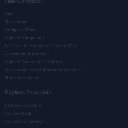
Fale Conosco
SAC
Televendas
Código de Ética
Seja um Franqueado
Lei Geral de Proteção a Dados (LGPD)
Assessoria de Imprensa
Seja um Fornecedor Ortobom
Quero uma loja Ortobom no meu imóvel
Trabalhe Conosco
Páginas Especiais
Fábrica dos sonhos
Colchão Ideal
Colchão na Caixa Only