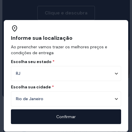
Clique e descubra
Informe sua localização
Ao preencher vamos trazer os melhores preços e
condições de entrega
Escolha seu estado
*
Escolha sua cidade
*
Prêmios e certificações recebidas pelo
Ortobom
Confirmar