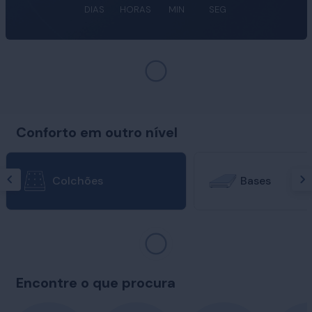
DIAS
HORAS
MIN
SEG
Conforto em outro nível
Colchões
Bases
Encontre o que procura