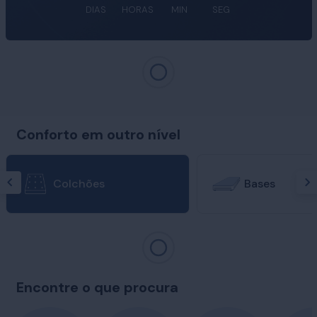
DIAS
HORAS
MIN
SEG
Conforto em outro nível
Colchões
Bases
Encontre o que procura