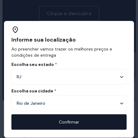
Clique e descubra
Informe sua localização
Ao preencher vamos trazer os melhores preços e
condições de entrega
Escolha seu estado
*
Escolha sua cidade
*
Prêmios e certificações recebidas pelo
Ortobom
Confirmar