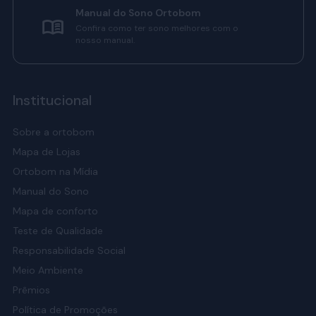
Manual do Sono Ortobom
Confira como ter sono melhores com o
nosso manual.
Institucional
Sobre a ortobom
Mapa de Lojas
Ortobom na Mídia
Manual do Sono
Mapa de conforto
Teste de Qualidade
Responsabilidade Social
Meio Ambiente
Prêmios
Política de Promoções