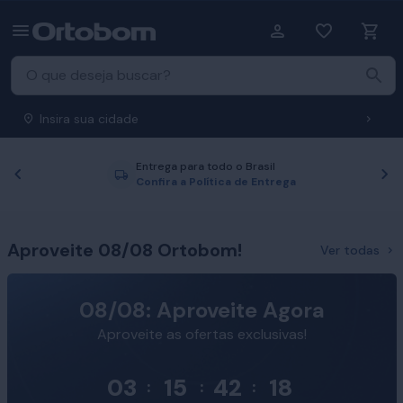
Insira sua cidade
Entrega para todo o Brasil
Anterior
P
Confira a Política de Entrega
Aproveite 08/08 Ortobom!
Ver todas
08/08: Aproveite Agora
Aproveite as ofertas exclusivas!
03
15
42
17
:
:
: