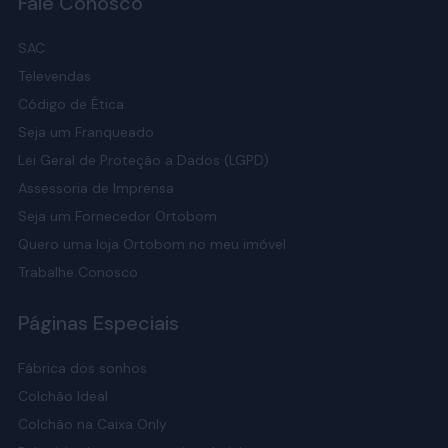
Fale Conosco
SAC
Televendas
Código de Ética
Seja um Franqueado
Lei Geral de Proteção a Dados (LGPD)
Assessoria de Imprensa
Seja um Fornecedor Ortobom
Quero uma loja Ortobom no meu imóvel
Trabalhe Conosco
Páginas Especiais
Fábrica dos sonhos
Colchão Ideal
Colchão na Caixa Only