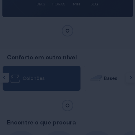
DIAS
HORAS
MIN
SEG
Conforto em outro nível
Colchões
Bases
Encontre o que procura