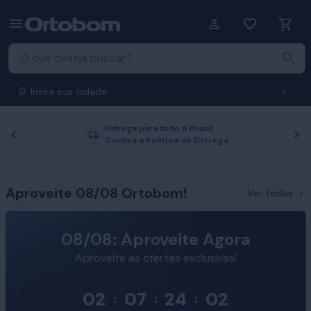
Insira sua cidade
Entrega para todo o Brasil
Anterior
P
Confira a Política de Entrega
Aproveite 08/08 Ortobom!
Ver todas
08/08: Aproveite Agora
Aproveite as ofertas exclusivas!
02
07
24
01
:
:
: