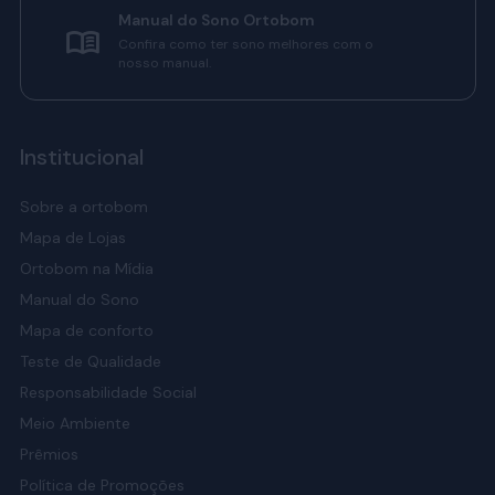
Manual do Sono Ortobom
Confira como ter sono melhores com o
nosso manual.
Institucional
Sobre a ortobom
Mapa de Lojas
Ortobom na Mídia
Manual do Sono
Mapa de conforto
Teste de Qualidade
Responsabilidade Social
Meio Ambiente
Prêmios
Política de Promoções