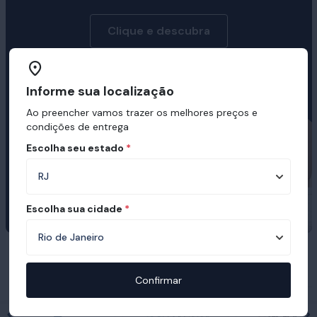
Clique e descubra
Informe sua localização
Ao preencher vamos trazer os melhores preços e
condições de entrega
Escolha seu estado
*
Escolha sua cidade
*
Prêmios e certificações recebidas pelo
Ortobom
Confirmar