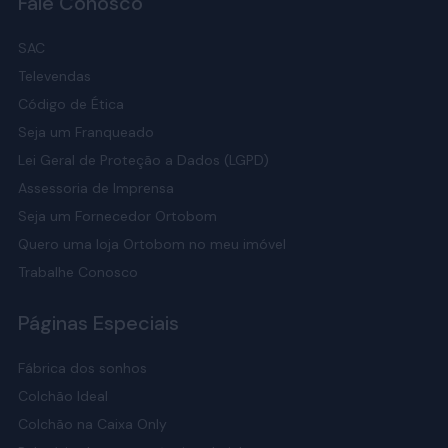
Fale Conosco
SAC
Televendas
Código de Ética
Seja um Franqueado
Lei Geral de Proteção a Dados (LGPD)
Assessoria de Imprensa
Seja um Fornecedor Ortobom
Quero uma loja Ortobom no meu imóvel
Trabalhe Conosco
Páginas Especiais
Fábrica dos sonhos
Colchão Ideal
Colchão na Caixa Only