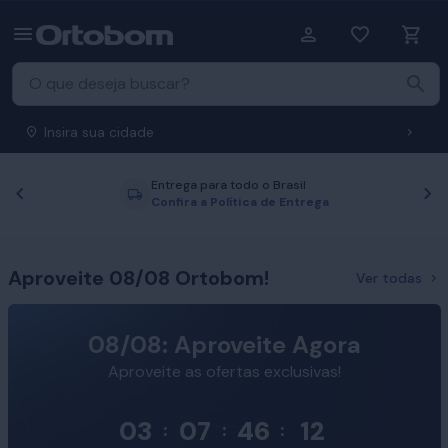
Insira sua cidade
Entrega para todo o Brasil
Anterior
P
Confira a Política de Entrega
Aproveite 08/08 Ortobom!
Ver todas
08/08: Aproveite Agora
Aproveite as ofertas exclusivas!
03
07
46
11
:
:
: