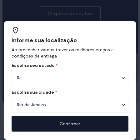
Clique e descubra
Informe sua localização
Ao preencher vamos trazer os melhores preços e
condições de entrega
Escolha seu estado
*
Escolha sua cidade
*
Prêmios e certificações recebidas pelo
Ortobom
Confirmar