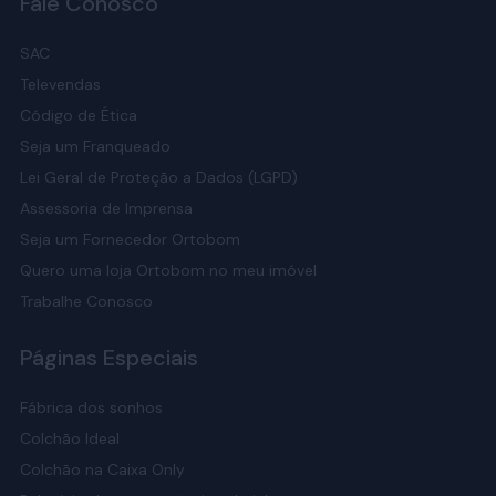
Fale Conosco
SAC
Televendas
Código de Ética
Seja um Franqueado
Lei Geral de Proteção a Dados (LGPD)
Assessoria de Imprensa
Seja um Fornecedor Ortobom
Quero uma loja Ortobom no meu imóvel
Trabalhe Conosco
Páginas Especiais
Fábrica dos sonhos
Colchão Ideal
Colchão na Caixa Only