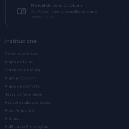
Manual do Sono Ortobom
Confira como ter sono melhores com o
nosso manual.
Institucional
Sobre a ortobom
Mapa de Lojas
Ortobom na Mídia
Manual do Sono
Mapa de conforto
Teste de Qualidade
Responsabilidade Social
Meio Ambiente
Prêmios
Política de Promoções