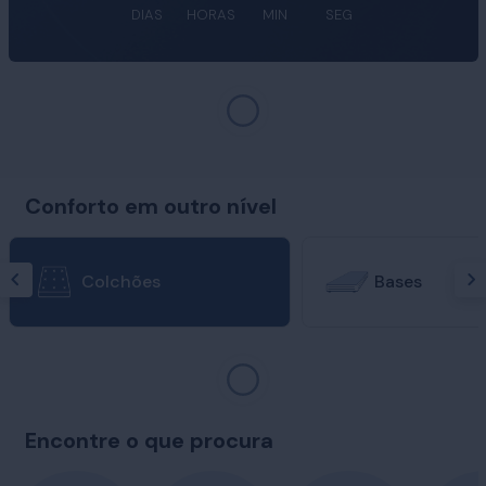
DIAS
HORAS
MIN
SEG
Conforto em outro nível
Colchões
Bases
Encontre o que procura