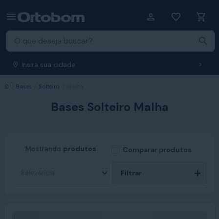
Insira sua cidade
Início
Bases
Solteiro
Malha
Bases Solteiro Malha
Mostrando
produtos
Comparar produtos
Filtrar