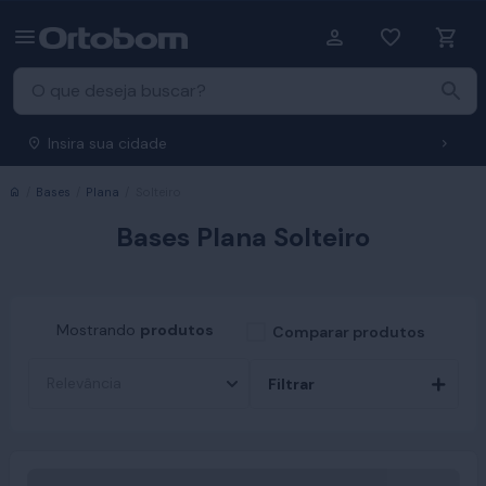
Insira sua cidade
Início
Bases
Plana
Solteiro
Bases Plana Solteiro
Mostrando
produtos
Comparar produtos
Filtrar