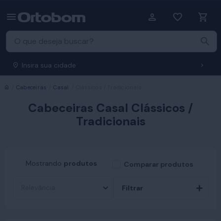
Insira sua cidade
Início
Cabeceiras
Casal
Clássicos / Tradicionais
Cabeceiras Casal Clássicos /
Tradicionais
Mostrando
produtos
Comparar produtos
Filtrar