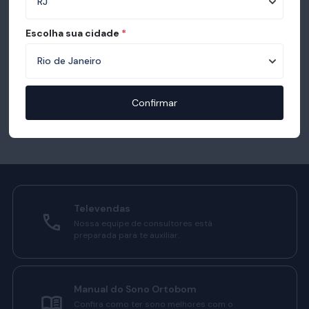
Escolha sua cidade
*
Confirmar
Televendas
Nossa equipe de consultores está
preparada para te auxiliar.
Manual do Sono Ortobom
Confira como ter sono melhores com o