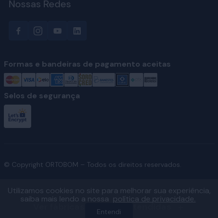
Nossas Redes
Formas e bandeiras de pagamento aceitas
Selos de segurança
© Copyright ORTOBOM – Todos os direitos reservados.
Utilizamos cookies no site para melhorar sua experiência,
saiba mais lendo a nossa
política de privacidade.
Ver fábricas e regiões atendidas
Entendi