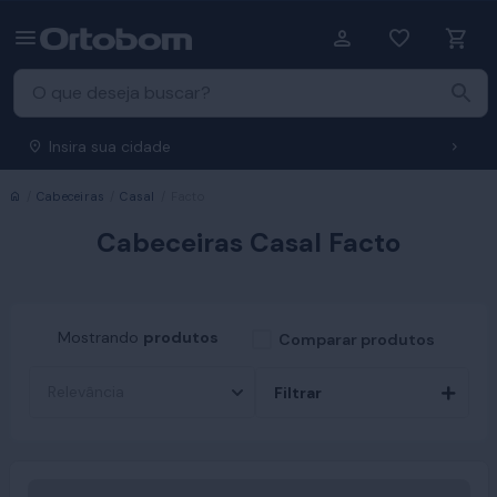
Insira sua cidade
Início
Cabeceiras
Casal
Facto
Cabeceiras Casal Facto
Mostrando
produtos
Comparar produtos
Filtrar