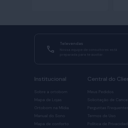
Televendas
Nossa equipe de consultores está
preparada para te auxiliar.
Institucional
Central do Clie
Sobre a ortobom
Meus Pedidos
Mapa de Lojas
Solicitação de Canc
Ortobom na Mídia
Perguntas Frequente
Manual do Sono
Termos de Uso
Mapa de conforto
Política de Privacida