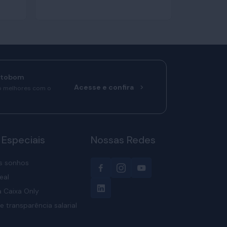
rtobom
Acesse e confira
o melhores com o
 Especiais
Nossas Redes
s sonhos
eal
 Caixa Only
e transparência salarial