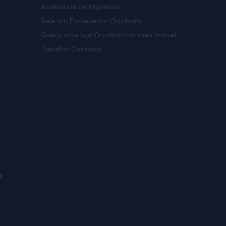
Assessoria de Imprensa
Seja um Fornecedor Ortobom
Quero uma loja Ortobom no meu imóvel
Trabalhe Conosco
s