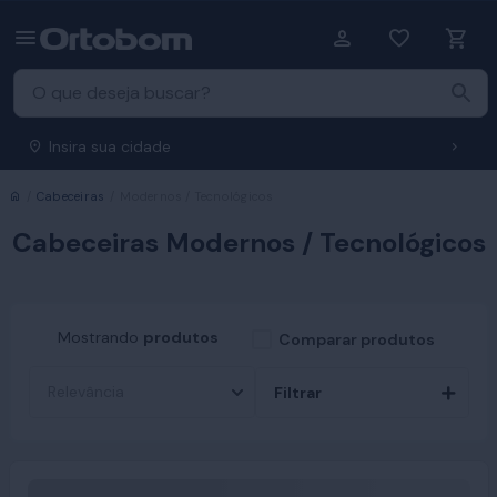
Insira sua cidade
Início
Cabeceiras
Modernos / Tecnológicos
Cabeceiras Modernos / Tecnológicos
Mostrando
produtos
Comparar produtos
Filtrar