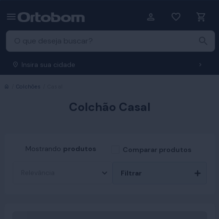
Insira sua cidade
Início
Colchões
Casal
Colchão Casal
Mostrando
produtos
Comparar produtos
Filtrar