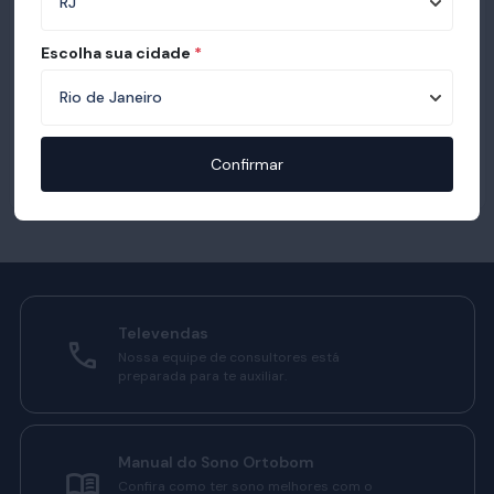
Escolha sua cidade
*
Confirmar
Televendas
Nossa equipe de consultores está
preparada para te auxiliar.
Manual do Sono Ortobom
Confira como ter sono melhores com o