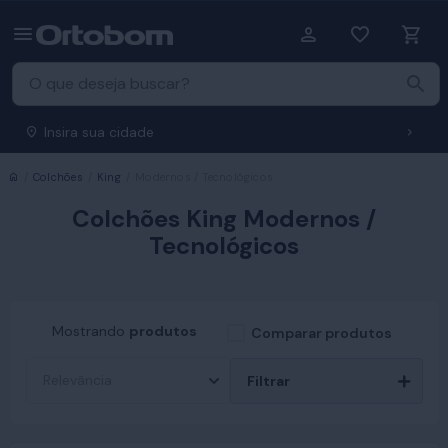
Insira sua cidade
Início
Colchões
King
Modernos / Tecnológicos
Colchões King Modernos /
Tecnológicos
Mostrando
produtos
Comparar produtos
Filtrar