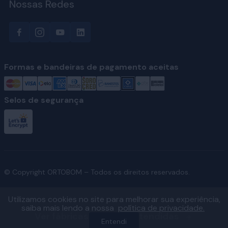
Nossas Redes
Formas e bandeiras de pagamento aceitas
Selos de segurança
© Copyright ORTOBOM – Todos os direitos reservados.
Utilizamos cookies no site para melhorar sua experiência,
saiba mais lendo a nossa
política de privacidade.
Ver fábricas e regiões atendidas
Entendi