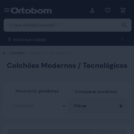
Insira sua cidade
Início
Colchões
Modernos / Tecnológicos
Colchões Modernos / Tecnológicos
Mostrando
produtos
Comparar produtos
Filtrar