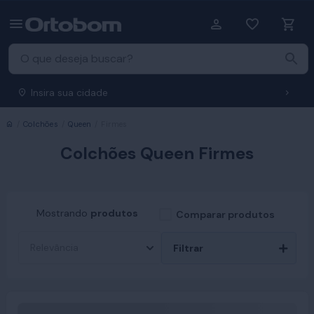
Insira sua cidade
Início
Colchões
Queen
Firmes
Colchões Queen Firmes
Mostrando
produtos
Comparar produtos
Filtrar