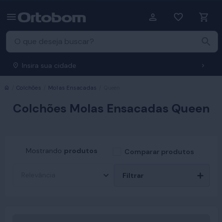
Insira sua cidade
Início
Colchões
Molas Ensacadas
Queen
Colchões Molas Ensacadas Queen
Mostrando
produtos
Comparar produtos
Filtrar