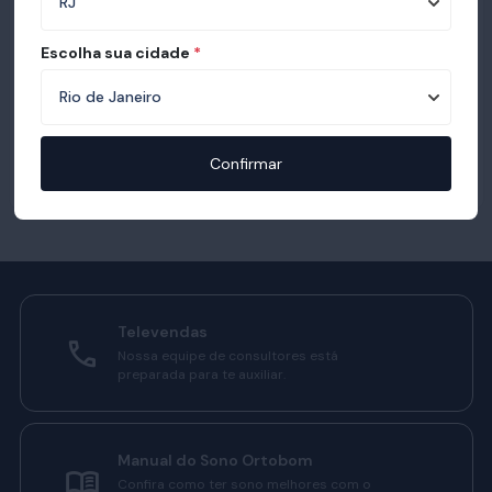
Escolha sua cidade
*
Confirmar
Televendas
Nossa equipe de consultores está
preparada para te auxiliar.
Manual do Sono Ortobom
Confira como ter sono melhores com o