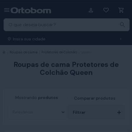
Insira sua cidade
Início
Roupas de cama
Protetores de Colchão
Queen
Roupas de cama Protetores de
Colchão Queen
Mostrando
produtos
Comparar produtos
Filtrar