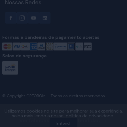
Nossas Redes
Formas e bandeiras de pagamento aceitas
Selos de segurança
© Copyright ORTOBOM – Todos os direitos reservados.
Utilizamos cookies no site para melhorar sua experiência,
saiba mais lendo a nossa
política de privacidade.
Ver fábricas e regiões atendidas
Entendi