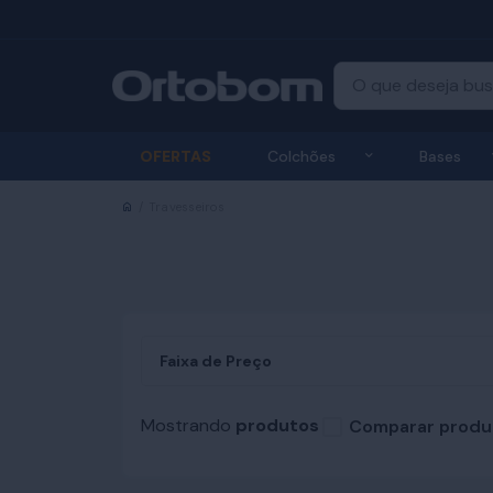
Exibir submenu
OFERTAS
Colchões
Bases
Início
Travesseiros
Faixa de Preço
Mostrando
produtos
Comparar produ