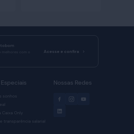
rtobom
Acesse e confira
o melhores com o
 Especiais
Nossas Redes
s sonhos
eal
 Caixa Only
e transparência salarial