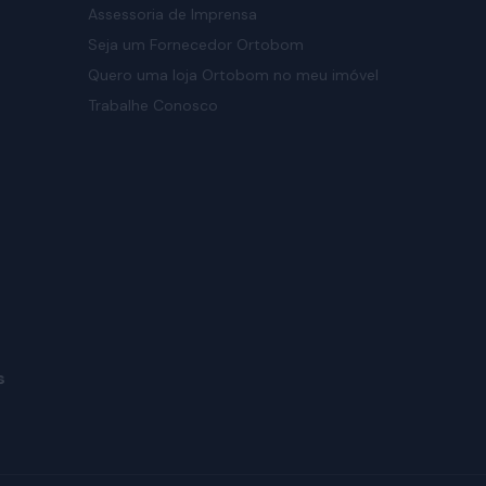
Assessoria de Imprensa
Seja um Fornecedor Ortobom
Quero uma loja Ortobom no meu imóvel
Trabalhe Conosco
s