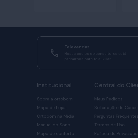
Televendas
Nossa equipe de consultores está
preparada para te auxiliar.
Institucional
Central do Clie
Sobre a ortobom
Meus Pedidos
Mapa de Lojas
Solicitação de Canc
Ortobom na Mídia
Perguntas Frequente
Manual do Sono
Termos de Uso
Mapa de conforto
Política de Privacida