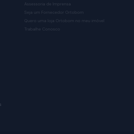
Assessoria de Imprensa
Seja um Fornecedor Ortobom
Quero uma loja Ortobom no meu imóvel
Trabalhe Conosco
s