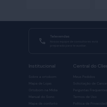
Televendas
Nossa equipe de consultores está
preparada para te auxiliar.
Institucional
Central do Clie
Sobre a ortobom
Meus Pedidos
Mapa de Lojas
Solicitação de Canc
Ortobom na Mídia
Perguntas Frequente
Manual do Sono
Termos de Uso
Mapa de conforto
Política de Privacida