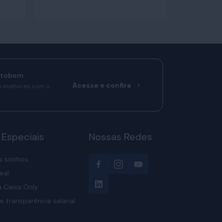
rtobom
Acesse e confira
o melhores com o
 Especiais
Nossas Redes
s sonhos
eal
 Caixa Only
e transparência salarial